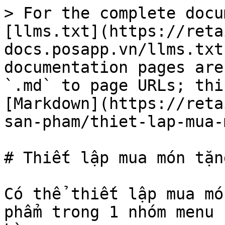
> For the complete docu
[llms.txt](https://reta
docs.posapp.vn/llms.txt
documentation pages are
`.md` to page URLs; thi
[Markdown](https://reta
san-pham/thiet-lap-mua-
# Thiết lập mua món tặn
Có thể thiết lập mua mó
phẩm trong 1 nhóm menu 