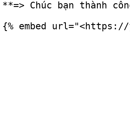
**=> Chúc bạn thành công