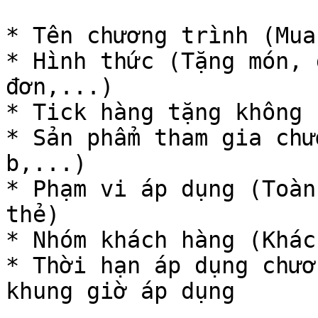
* Tên chương trình (Mua
* Hình thức (Tặng món, 
đơn,...)

* Tick hàng tặng không 
* Sản phẩm tham gia chư
b,...)

* Phạm vi áp dụng (Toàn
thẻ)

* Nhóm khách hàng (Khác
* Thời hạn áp dụng chươ
khung giờ áp dụng
