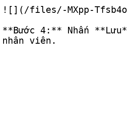
![](/files/-MXpp-Tfsb4o
**Bước 4:** Nhấn **Lưu*