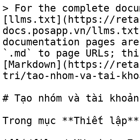
> For the complete docu
[llms.txt](https://reta
docs.posapp.vn/llms.txt
documentation pages are
`.md` to page URLs; thi
[Markdown](https://reta
tri/tao-nhom-va-tai-kho
# Tạo nhóm và tài khoản
Trong mục **Thiết lập**